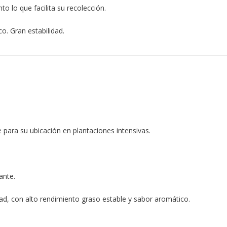
to lo que facilita su recolección.
co. Gran estabilidad.
e para su ubicación en plantaciones intensivas.
ante.
dad, con alto rendimiento graso estable y sabor aromático.