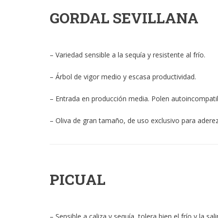
GORDAL SEVILLANA
– Variedad sensible a la sequía y resistente al frío.
– Árbol de vigor medio y escasa productividad.
– Entrada en producción media. Polen autoincompatib
– Oliva de gran tamaño, de uso exclusivo para adere
PICUAL
– Sensible a caliza y sequía, tolera bien el frío y la sali