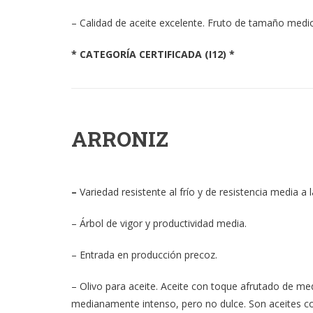
– Calidad de aceite excelente. Fruto de tamaño medio
*
CATEGORÍA CERTIFICADA (I12) *
ARRONIZ
–
Variedad resistente al frío y de resistencia media a l
– Árbol de vigor y productividad media.
– Entrada en producción precoz.
– Olivo para aceite. Aceite con toque afrutado de med
medianamente intenso, pero no dulce. Son aceites con