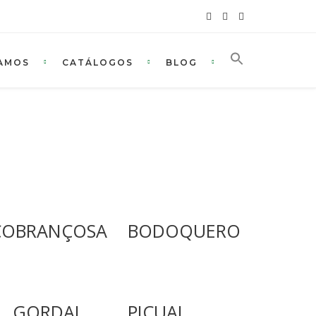
AMOS
CATÁLOGOS
BLOG
COBRANÇOSA
BODOQUERO
GORDAL
PICUAL