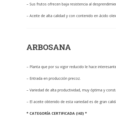
– Sus frutos ofrecen baja resistencia al desprendimien
– Aceite de alta calidad y con contenido en ácido olei
ARBOSANA
– Planta que por su vigor reducido le hace interesant
– Entrada en producción precoz.
– Variedad de alta productividad, muy óptima y const
– El aceite obtenido de esta variedad es de gran cali
* CATEGORÍA CERTIFICADA (I43) *