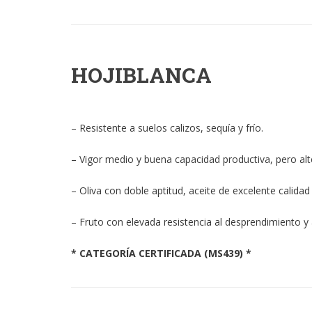
HOJIBLANCA
– Resistente a suelos calizos, sequía y frío.
– Vigor medio y buena capacidad productiva, pero al
– Oliva con doble aptitud, aceite de excelente calid
– Fruto con elevada resistencia al desprendimiento y
* CATEGORÍA CERTIFICADA (MS439) *