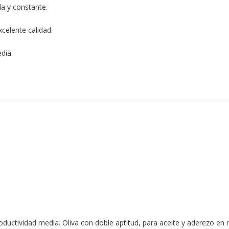
a y constante.
xcelente calidad.
dia.
oductividad media. Oliva con doble aptitud, para aceite y aderezo en 