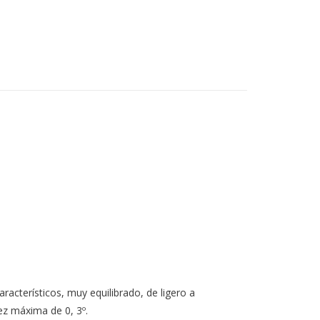
racterísticos, muy equilibrado, de ligero a
ez máxima de 0, 3º.