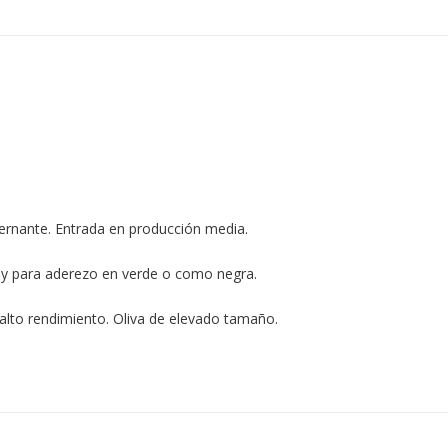
ternante. Entrada en producción media.
ad y para aderezo en verde o como negra.
 alto rendimiento. Oliva de elevado tamaño.