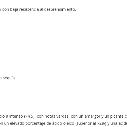
 con baja resistencia al desprendimiento.
a sequía.
io a intenso (>4,5), con notas verdes, con un amargor y un picante ca
 un elevado porcentaje de ácido oleico (superior al 72%) y una acid