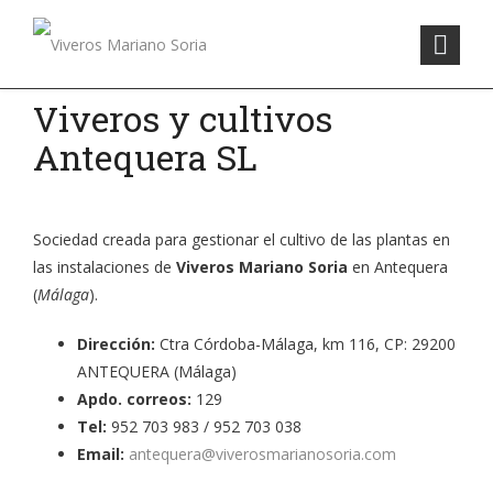
Viveros y cultivos
Antequera SL
Sociedad creada para gestionar el cultivo de las plantas en
las instalaciones de
Viveros Mariano Soria
en Antequera
(
Málaga
).
Dirección:
Ctra Córdoba-Málaga, km 116, CP: 29200
ANTEQUERA (Málaga)
Apdo. correos:
129
Tel:
952 703 983 / 952 703 038
Email:
antequera@viverosmarianosoria.com