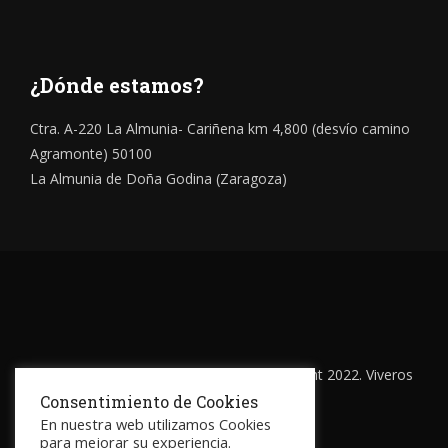
¿Dónde estamos?
Ctra. A-220 La Almunia- Cariñena km 4,800 (desvío camino
Agramonte) 50100
La Almunia de Doña Godina (Zaragoza)
Todos los derechos reservados © Copyright 2022. Viveros
Mariano Soria
Consentimiento de Cookies
En nuestra web utilizamos Cookies
para mejorar su experiencia.