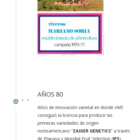
AÑOS 80
Años de innovación varietal en donde
VMS
consiguió la licencia para producir las
primeras variedades de origen
norteamericano “
ZAIGER GENETICS
” a través
de Planasa y Mundial Fruit Selection (
IPS
).