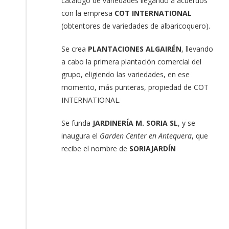
catálogo de variedades llegando a acuerdos
con la empresa
COT INTERNATIONAL
(obtentores de variedades de albaricoquero).
Se crea
PLANTACIONES ALGAIRÉN
, llevando
a cabo la primera plantación comercial del
grupo, eligiendo las variedades, en ese
momento, más punteras, propiedad de COT
INTERNATIONAL.
Se funda
JARDINERÍA M. SORIA SL
, y se
inaugura el
Garden Center en Antequera
, que
recibe el nombre de
SORIAJARDÍN