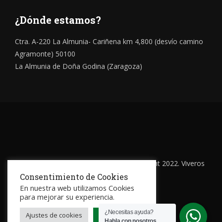
¿Dónde estamos?
Ctra. A-220 La Almunia- Cariñena km 4,800 (desvío camino
Agramonte) 50100
La Almunia de Doña Godina (Zaragoza)
Todos los derechos reservados © Copyright 2022. Viveros
Mariano Soria
Consentimiento de Cookies
En nuestra web utilizamos Cookies
para mejorar su experiencia.
¿Necesitas ayuda?
Ajustes de cookies
Aceptar todo
Habla con nosotros