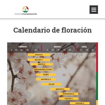
Almendros
Calendario de floración