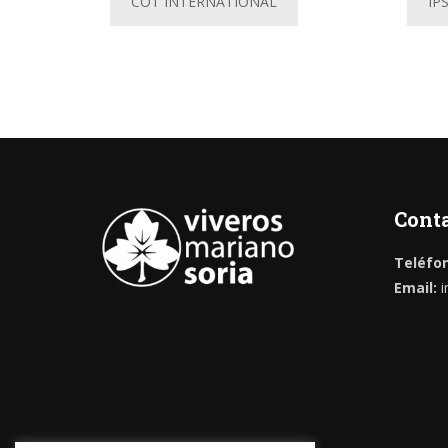
COT INTERNATIONAL
IP
Cont
Teléfo
Email:
i