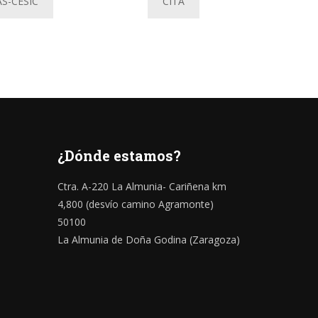
S-CESIC
CITA
¿Dónde estamos?
Ctra. A-220 La Almunia- Cariñena km
4,800 (desvío camino Agramonte)
50100
La Almunia de Doña Godina (Zaragoza)