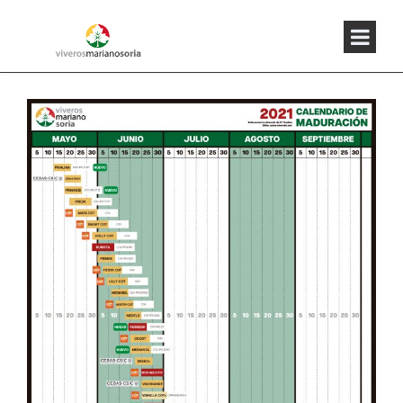
Albaricoques