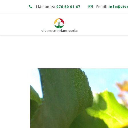
Llámanos:
976 60 01 67
Email:
info@viv